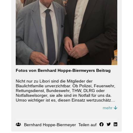
Fotos von Bernhard Hoppe-Biermeyers Beitrag
Nicht nur zu Libori sind die Mitglieder der
Blaulichtfamilie unverzichtbar. Ob Polizei, Feuerwehr,
Rettungsdienst, Bundeswehr, THW, DLRG oder
Notfallseelsorger, sie alle sind im Notfall für uns da.
Umso wichtiger ist es, diesen Einsatz wertzuschätzen,
so wie es heute in der Blaulichtmesse im Rahmen des
mehr
Liborifestes der Fall war. Aktive und ehemalige
Einsatzkräfte aus den unterschiedlichsten Bereichen
kamen im Paderborner Dom zusammen, um
gemeinsam einen Gottesdienst zu feiern. Neben
Bernhard Hoppe-Biermeyer
Teilen auf
Paderborns Erzbischof Dr. Udo Markus Bentz, dankte