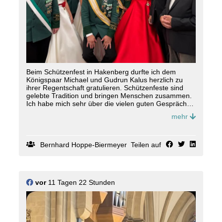
Beim Schützenfest in Hakenberg durfte ich dem
Königspaar Michael und Gudrun Kalus herzlich zu
ihrer Regentschaft gratulieren. Schützenfeste sind
gelebte Tradition und bringen Menschen zusammen.
Ich habe mich sehr über die vielen guten Gespräche
und die herzliche Atmosphäre in Hakenberg gefreut.
mehr
Bernhard Hoppe-Biermeyer
Teilen auf
vor
11 Tagen 22 Stunden