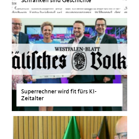
Schranken sind Geschichte
>
Superrechner wird fit fürs KI-
Zeitalter
>