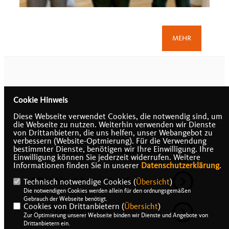
>
MEHR
Cookie Hinweis
Diese Webseite verwendet Cookies, die notwendig sind, um
die Webseite zu nutzen. Weiterhin verwenden wir Dienste
IMPRESSUM
DATENSCHUTZ
KONTAKT
von Drittanbietern, die uns helfen, unser Webangebot zu
verbessern (Website-Optmierung). Für die Verwendung
CDU Kreisverband Paderborn
bestimmter Dienste, benötigen wir Ihre Einwilligung. Ihre
Einwilligung können Sie jederzeit widerrufen. Weitere
Informationen finden Sie in unserer
Datenschutzerklärung
.
CDU Nordrhein-Westfalen
Technisch notwendige Cookies (
Übersicht
)
Die notwendigen Cookies werden allein für den ordnungsgemäßen
Gebrauch der Webseite benötigt.
Cookies von Drittanbietern (
Übersicht
)
CDU Deutschland
Zur Optimierung unserer Webseite binden wir Dienste und Angebote von
Drittanbietern ein.