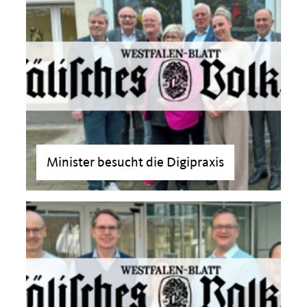
Minister besucht die Digipraxis
>