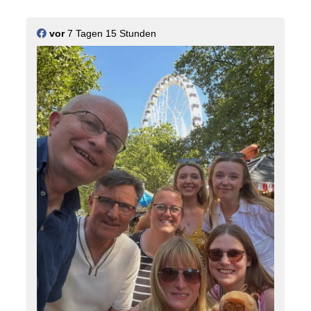
auch NRW-Innenminister Herbert Reul allen
Einsatzkräften für ihren Einsatz.
vor
7 Tagen 15 Stunden