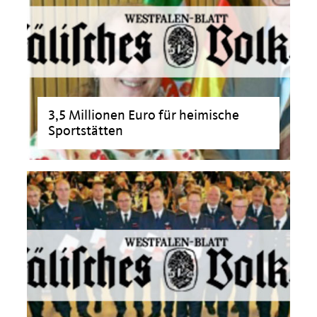
3,5 Millionen Euro für heimische
Sportstätten
>